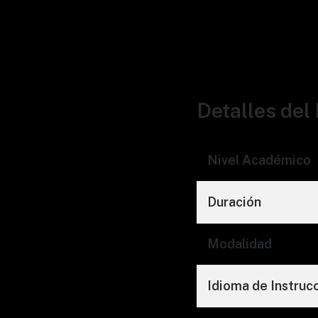
Detalles de
Nivel Académico
Duración
Modalidad
Idioma de Instruc