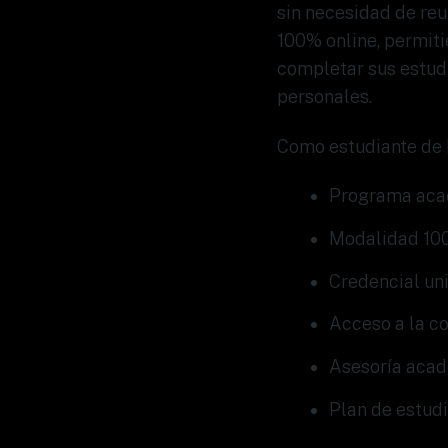
sin necesidad de reu
100% online, permit
completar sus estud
personales.
Como estudiante de 
Programa acadé
Modalidad 100
Credencial uni
Acceso a la c
Asesoría acadé
Plan de estudi