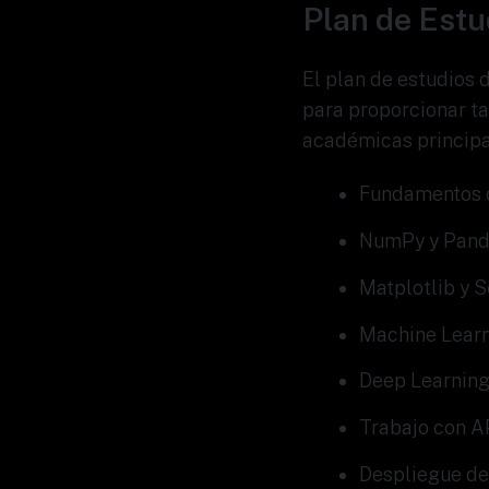
Plan de Est
El plan de estudios 
para proporcionar t
académicas principa
Fundamentos de
NumPy y Panda
Matplotlib y S
Machine Learni
Deep Learning
Trabajo con A
Despliegue de