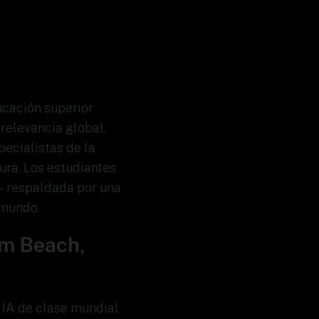
ucación superior
relevancia global.
ecialistas de la
ura. Los estudiantes
— respaldada por una
 mundo.
lm Beach,
 IA de clase mundial