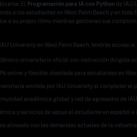
bicarse. El
Programación para IA con Python
de IAU U
iendo a los estudiantes en West Palm Beach y en toda 
ios a su propio ritmo mientras gestionan sus compromi
IAU University en West Palm Beach, tendrás acceso a:
mico universitario oficial con instrucción dirigida p
% online y flexible, diseñada para estudiantes en We
versitaria emitida por IAU University al completar el
omunidad académica global y red de egresados de IA
mica y servicios de apoyo al estudiante en español e 
os alineado con las demandas actuales de la industria