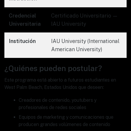
Credencial
Certificado Universitario —
Universitaria
IAU University
Institución
IAU University (International
American University)
¿Quiénes pueden postular?
Este programa está abierto a futuros estudiantes en
West Palm Beach, Estados Unidos que deseen:
Creadores de contenido, youtubers y
profesionales de redes sociales
Equipos de marketing y comunicaciones que
producen grandes volúmenes de contenido