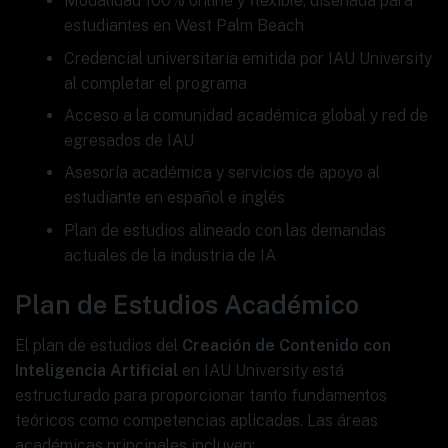
Modalidad 100% online y flexible, diseñada para
estudiantes en West Palm Beach
Credencial universitaria emitida por IAU University
al completar el programa
Acceso a la comunidad académica global y red de
egresados de IAU
Asesoría académica y servicios de apoyo al
estudiante en español e inglés
Plan de estudios alineado con las demandas
actuales de la industria de IA
Plan de Estudios Académico
El plan de estudios del
Creación de Contenido con
Inteligencia Artificial
en IAU University está
estructurado para proporcionar tanto fundamentos
teóricos como competencias aplicadas. Las áreas
académicas principales incluyen: