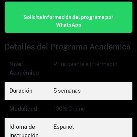
Solicita información del programa por
WhatsApp
Detalles del Programa Académico
Nivel
Principiante a Intermedio
Académico
Duración
5 semanas
Modalidad
100% Online
Idioma de
Español
Instrucción