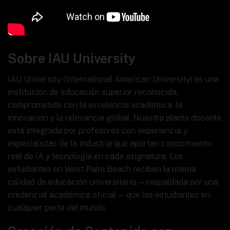
Sobre IAU University
IAU University (International American University) es una
institución de educación superior reconocida,
comprometida con la excelencia académica, la
innovación y la relevancia global. Nuestra planta docente
está integrada por profesores con experiencia y
especialistas de la industria que aportan conocimiento
real de IA y tecnología en cada asignatura. Los
estudiantes en West Palm Beach reciben la misma
calidad de educación universitaria — respaldada por una
credencial académica oficial — que los estudiantes en
cualquier parte del mundo.