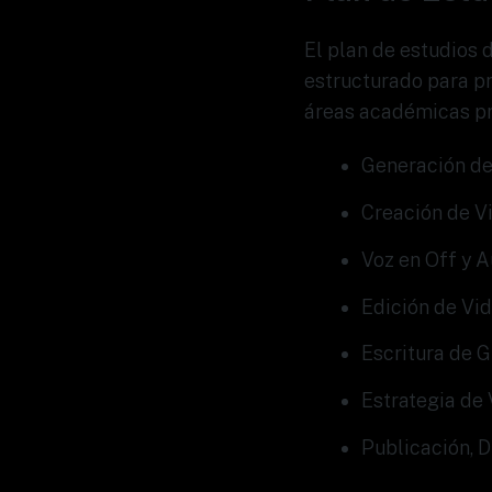
El plan de estudios 
estructurado para p
áreas académicas pr
Generación de
Creación de Vi
Voz en Off y A
Edición de Vid
Escritura de 
Estrategia de
Publicación, D