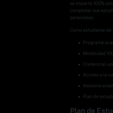
se imparte 100% onli
completar sus estud
personales.
Como estudiante de I
Programa acadé
Modalidad 100
Credencial uni
Acceso a la c
Asesoría acadé
Plan de estudi
Plan de Est