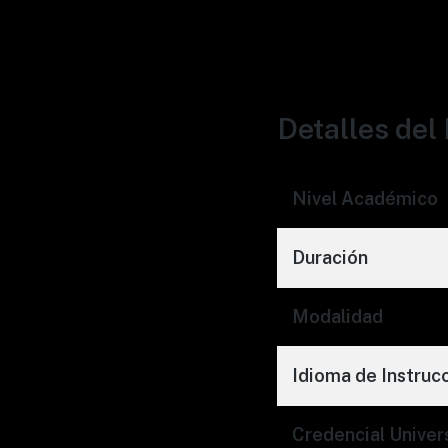
Detalles de
Nivel Académico
Duración
Modalidad
Idioma de Instruc
Credencial Univers