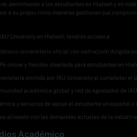
ne, permitiendo a los estudiantes en Hialeah y en tod
ios a su propio ritmo mientras gestionan sus compromi
AU University en Hialeah, tendrás acceso a:
mico universitario oficial con instrucción dirigida p
% online y flexible, diseñada para estudiantes en Hia
versitaria emitida por IAU University al completar el
omunidad académica global y red de egresados de IA
mica y servicios de apoyo al estudiante en español e 
os alineado con las demandas actuales de la industria
udios Académico