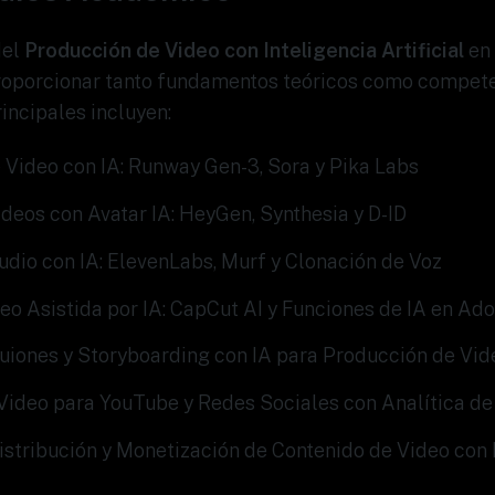
del
Producción de Video con Inteligencia Artificial
en 
roporcionar tanto fundamentos teóricos como compete
incipales incluyen:
 Video con IA: Runway Gen-3, Sora y Pika Labs
deos con Avatar IA: HeyGen, Synthesia y D-ID
udio con IA: ElevenLabs, Murf y Clonación de Voz
eo Asistida por IA: CapCut AI y Funciones de IA en A
Guiones y Storyboarding con IA para Producción de Vid
 Video para YouTube y Redes Sociales con Analítica de
istribución y Monetización de Contenido de Video con 