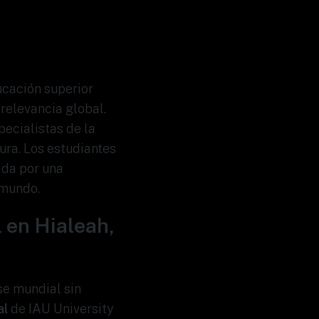
ucación superior
relevancia global.
ecialistas de la
ura. Los estudiantes
ada por una
 mundo.
l en Hialeah,
se mundial sin
al
de IAU University