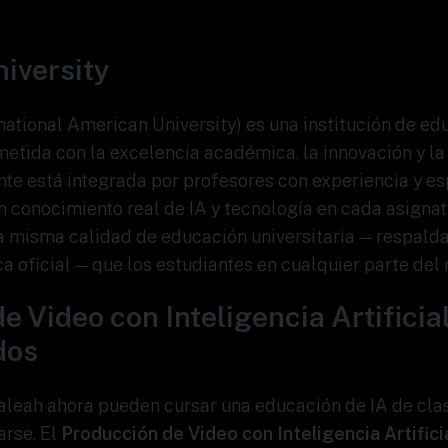
iversity
rnational American University) es una institución de ed
tida con la excelencia académica, la innovación y la 
te está integrada por profesores con experiencia y esp
n conocimiento real de IA y tecnología en cada asignat
a misma calidad de educación universitaria — respald
 oficial — que los estudiantes en cualquier parte del
e Video con Inteligencia Artificia
dos
aleah ahora pueden cursar una educación de IA de cla
arse. El
Producción de Video con Inteligencia Artifici