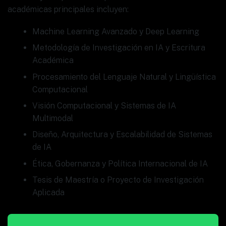
académicas principales incluyen:
Machine Learning Avanzado y Deep Learning
Metodología de Investigación en IA y Escritura
Académica
Procesamiento del Lenguaje Natural y Lingüística
Computacional
Visión Computacional y Sistemas de IA
Multimodal
Diseño, Arquitectura y Escalabilidad de Sistemas
de IA
Ética, Gobernanza y Política Internacional de IA
Tesis de Maestría o Proyecto de Investigación
Aplicada