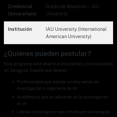
Credencial
Grado de Maestría — IAU
Universitaria
University
Institución
IAU University (International
American University)
¿Quiénes pueden postular?
Este programa está abierto a estudiantes y profesionales
en Zaragoza, España que deseen:
Profesionales que aspiran a roles senior en
investigación o ingeniería de IA
Académicos que se adentran en la investigación
en IA
Líderes tecnológicos que construyen estrategias