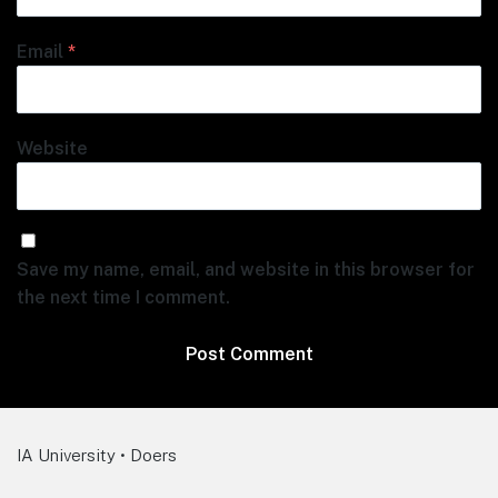
Email
*
Website
Save my name, email, and website in this browser for
the next time I comment.
IA University • Doers