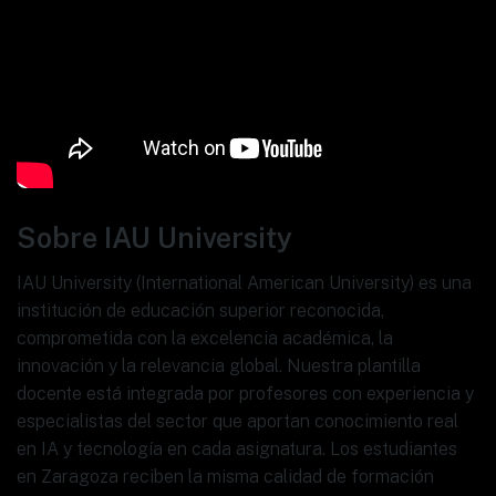
Sobre IAU University
IAU University (International American University) es una
institución de educación superior reconocida,
comprometida con la excelencia académica, la
innovación y la relevancia global. Nuestra plantilla
docente está integrada por profesores con experiencia y
especialistas del sector que aportan conocimiento real
en IA y tecnología en cada asignatura. Los estudiantes
en Zaragoza reciben la misma calidad de formación