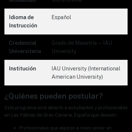
Idioma de
Español
Instrucción
Credencial
Grado de Maestría — IAU
Universitaria
University
Institución
IAU University (International
American University)
¿Quiénes pueden postular?
Este programa está abierto a estudiantes y profesionales
en Las Palmas de Gran Canaria, España que deseen:
Profesionales que aspiran a roles senior en