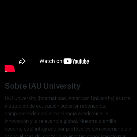
Sobre IAU University
IAU University (International American University) es una
institución de educación superior reconocida,
comprometida con la excelencia académica, la
innovación y la relevancia global. Nuestra plantilla
docente está integrada por profesores con experiencia y
especialistas del sector que aportan conocimiento real