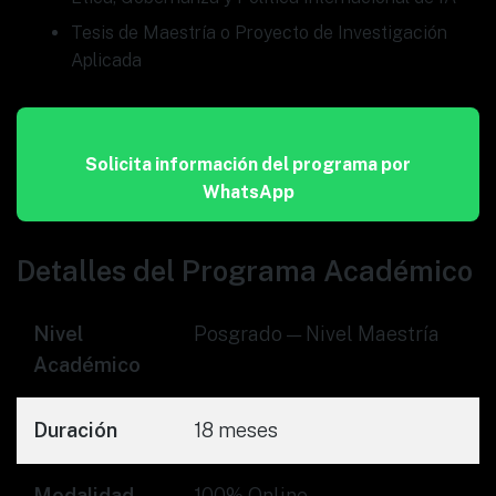
Tesis de Maestría o Proyecto de Investigación
Aplicada
Solicita información del programa por
WhatsApp
Detalles del Programa Académico
Nivel
Posgrado — Nivel Maestría
Académico
Duración
18 meses
Modalidad
100% Online