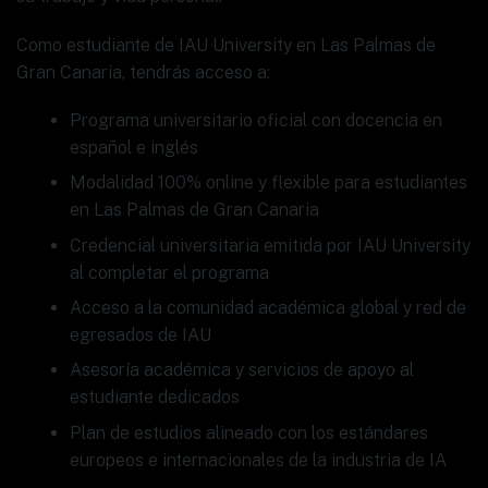
Como estudiante de IAU University en Las Palmas de
Gran Canaria, tendrás acceso a:
Programa universitario oficial con docencia en
español e inglés
Modalidad 100% online y flexible para estudiantes
en Las Palmas de Gran Canaria
Credencial universitaria emitida por IAU University
al completar el programa
Acceso a la comunidad académica global y red de
egresados de IAU
Asesoría académica y servicios de apoyo al
estudiante dedicados
Plan de estudios alineado con los estándares
europeos e internacionales de la industria de IA