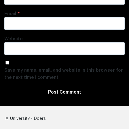
Email
*
Website
Save my name, email, and website in this browser for
the next time I comment.
IA University • Doers