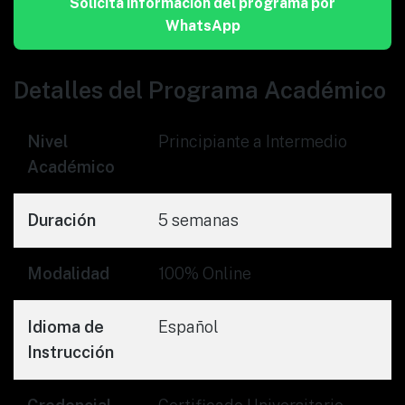
Solicita información del programa por
WhatsApp
Detalles del Programa Académico
Nivel
Principiante a Intermedio
Académico
Duración
5 semanas
Modalidad
100% Online
Idioma de
Español
Instrucción