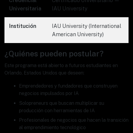
Credencial
Certificado Universitario —
Universitaria
IAU University
Institución
IAU University (International
American University)
¿Quiénes pueden postular?
Este programa está abierto a futuros estudiantes en
Orlando, Estados Unidos que deseen:
Emprendedores y fundadores que construyen
negocios impulsados por IA
Solopreneurs que buscan multiplicar su
producción con herramientas de IA
Profesionales de negocios que hacen la transición
al emprendimiento tecnológico