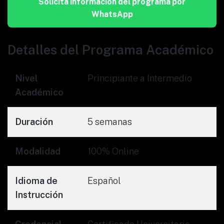
Solicita información del programa por
WhatsApp
Detalles del Programa Académico
Nivel
Principiante a Intermedio
Académico
Duración
5 semanas
Modalidad
100% Online
Idioma de
Español
Instrucción