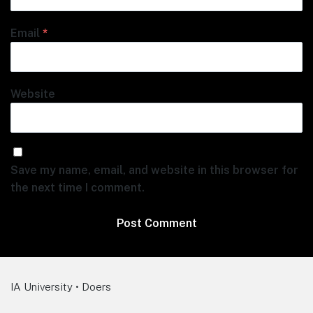
Email
*
Website
Save my name, email, and website in this browser for
the next time I comment.
IA University • Doers