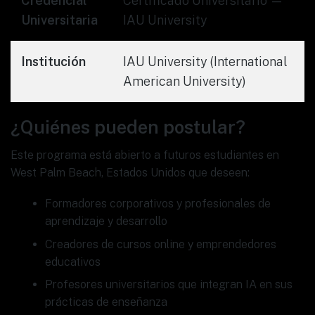
Credencial
Certificado Universitario —
Universitaria
IAU University
Institución
IAU University (International
American University)
¿Quiénes pueden postular?
Este programa está abierto a futuros estudiantes en
West Palm Beach, Estados Unidos que deseen:
Formadores corporativos y profesionales de
aprendizaje y desarrollo
Creadores de cursos online y emprendedores
educativos
Profesores universitarios que integran IA en sus
prácticas de enseñanza