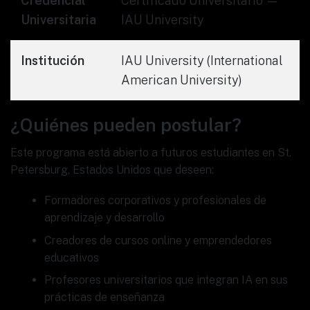
Credencial
Certificado Universitario —
Universitaria
IAU University
Institución
IAU University (International
American University)
¿Quiénes pueden postular?
Este programa está abierto a futuros estudiantes en St.
Petersburg, Estados Unidos que deseen:
Formadores corporativos y profesionales de
aprendizaje y desarrollo
Creadores de cursos online y emprendedores
educativos
Profesores universitarios que integran IA en sus
prácticas de enseñanza