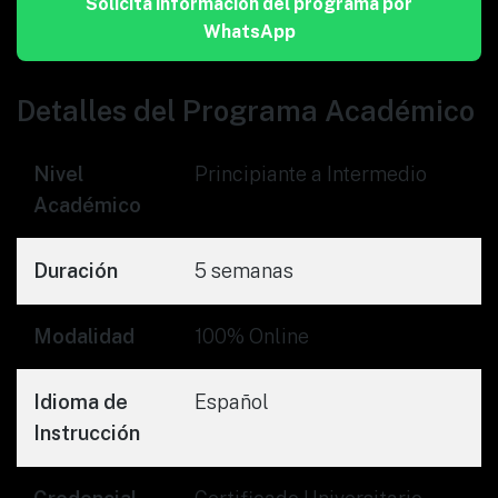
Solicita información del programa por
WhatsApp
Detalles del Programa Académico
Nivel
Principiante a Intermedio
Académico
Duración
5 semanas
Modalidad
100% Online
Idioma de
Español
Instrucción