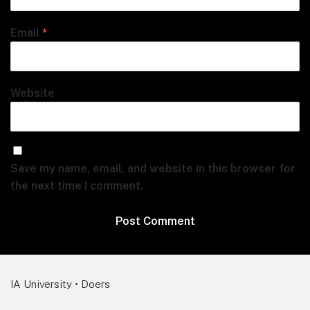
Email
*
Website
Save my name, email, and website in this browser for
the next time I comment.
IA University • Doers