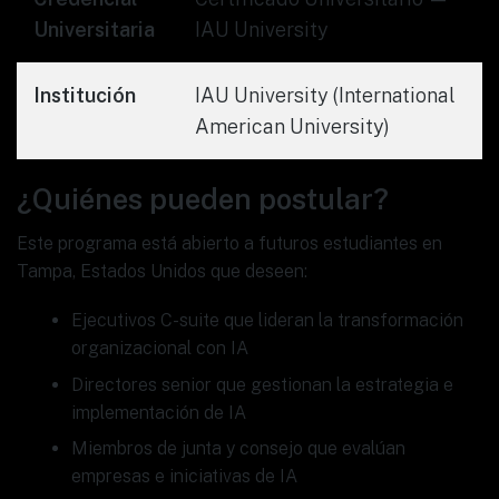
Universitaria
IAU University
Institución
IAU University (International
American University)
¿Quiénes pueden postular?
Este programa está abierto a futuros estudiantes en
Tampa, Estados Unidos que deseen:
Ejecutivos C-suite que lideran la transformación
organizacional con IA
Directores senior que gestionan la estrategia e
implementación de IA
Miembros de junta y consejo que evalúan
empresas e iniciativas de IA