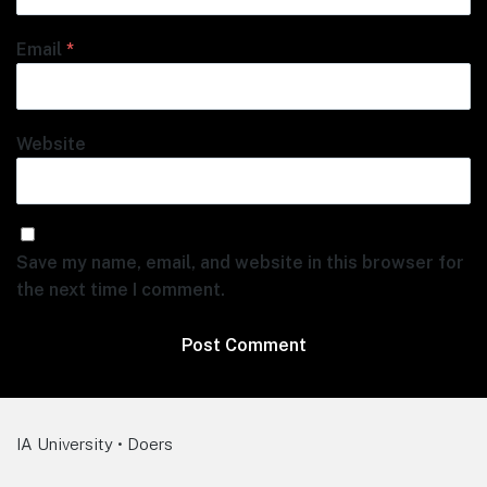
Email
*
Website
Save my name, email, and website in this browser for
the next time I comment.
IA University • Doers