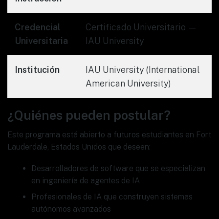
Credencial
Certificado Universitario —
Universitaria
IAU University
Institución
IAU University (International
American University)
¿Quiénes pueden postular?
Este programa está abierto a futuros estudiantes en Fort
Lauderdale, Estados Unidos que deseen:
Desarrolladores de software que se especializan
en ingeniería de agentes de IA
Profesionales de IA que construyen sistemas
autónomos avanzados