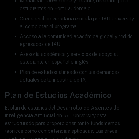
Modalidad 100% online y flexible, diseñada para
estudiantes en Fort Lauderdale
Credencial universitaria emitida por IAU University
al completar el programa
Acceso a la comunidad académica global y red de
egresados de IAU
Asesoría académica y servicios de apoyo al
estudiante en español e inglés
Plan de estudios alineado con las demandas
actuales de la industria de IA
Plan de Estudios Académico
El plan de estudios del
Desarrollo de Agentes de
Inteligencia Artificial
en IAU University está
estructurado para proporcionar tanto fundamentos
teóricos como competencias aplicadas. Las áreas
académicas principales incluyen: