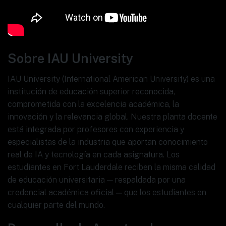
Sobre IAU University
IAU University (International American University) es una
institución de educación superior reconocida,
comprometida con la excelencia académica, la
innovación y la relevancia global. Nuestra planta docente
está integrada por profesores con experiencia y
especialistas de la industria que aportan conocimiento
real de IA y tecnología en cada asignatura. Los
estudiantes en Fort Lauderdale reciben la misma calidad
de educación universitaria — respaldada por una
credencial académica oficial — que los estudiantes en
cualquier parte del mundo.