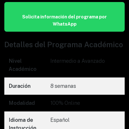
Solicita información del programa por
WhatsApp
Detalles del Programa Académico
Nivel
Intermedio a Avanzado
Académico
Duración
8 semanas
Modalidad
100% Online
Idioma de
Español
Instrucción