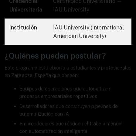
Credencial
Certificado Universitario —
Universitaria
IAU University
Institución
IAU University (International
American University)
¿Quiénes pueden postular?
Este programa está abierto a estudiantes y profesionales
en Zaragoza, España que deseen:
Equipos de operaciones que automatizan
procesos empresariales repetitivos
Desarrolladores que construyen pipelines de
automatización con IA
Emprendedores que reducen el trabajo manual
con automatización inteligente