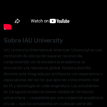
Sobre IAU University
IAU University (International American University) es una
institución de educación superior reconocida,
comprometida con la excelencia académica, la
innovación y la relevancia global. Nuestra plantilla
docente está integrada por profesores con experiencia y
especialistas del sector que aportan conocimiento real
en IA y tecnología en cada asignatura. Los estudiantes
en Zaragoza reciben la misma calidad de formación
universitaria — respaldada por una credencial académica
oficial — que los estudiantes en cualquier parte del