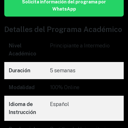
Solicita información del programa por
WhatsApp
Detalles del Programa Académico
Nivel
Principiante a Intermedio
Académico
Duración
5 semanas
Modalidad
100% Online
Idioma de
Español
Instrucción