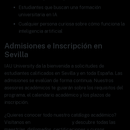
Estudiantes que buscan una formación
universitaria en IA
Cualquier persona curiosa sobre cómo funciona la
inteligencia artificial
Admisiones e Inscripción en
Sevilla
IAU University da la bienvenida a solicitudes de
estudiantes calificados en Sevilla y en toda España. Las
admisiones se evalúan de forma continua. Nuestros
asesores académicos te guiarán sobre los requisitos del
programa, el calendario académico y los plazos de
inscripción.
¿Quieres conocer todo nuestro catálogo académico?
Visítanos en
www.ia.university
y descubre todas las
maestrías, diplomados, certificaciones y cursos