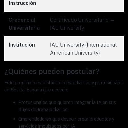
Instrucción
Credencial
Certificado Universitario —
Universitaria
IAU University
Institución
IAU University (International
American University)
¿Quiénes pueden postular?
Este programa está abierto a estudiantes y profesionales
en Sevilla, España que deseen:
Profesionales que quieren integrar la IA en sus
flujos de trabajo diarios
Emprendedores que desean crear productos y
servicios impulsados por IA