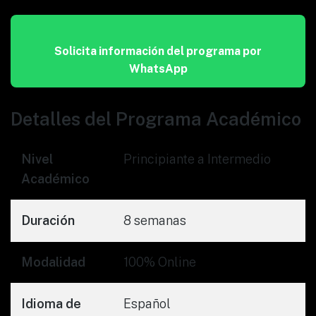
Solicita información del programa por
WhatsApp
Detalles del Programa Académico
Nivel
Principiante a Intermedio
Académico
Duración
8 semanas
Modalidad
100% Online
Idioma de
Español