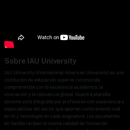
Sobre IAU University
IAU University (International American University) es una
institución de educación superior reconocida,
comprometida con la excelencia académica, la
innovación y la relevancia global. Nuestra plantilla
docente está integrada por profesores con experiencia y
especialistas del sector que aportan conocimiento real
en IA y tecnología en cada asignatura. Los estudiantes
en Sevilla reciben la misma calidad de formación