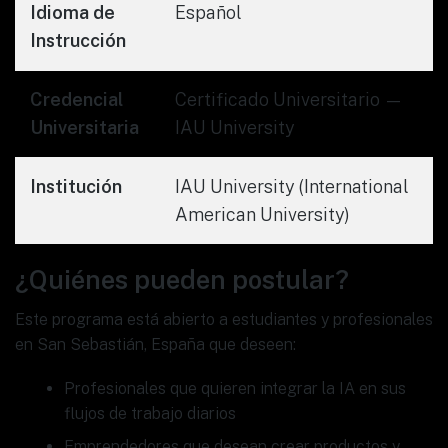
Idioma de
Español
Instrucción
Credencial
Certificado Universitario —
Universitaria
IAU University
Institución
IAU University (International
American University)
¿Quiénes pueden postular?
Este programa está abierto a estudiantes y profesionales
en San Sebastián, España que deseen:
Profesionales que quieren integrar la IA en sus
flujos de trabajo diarios
Emprendedores que desean crear productos y