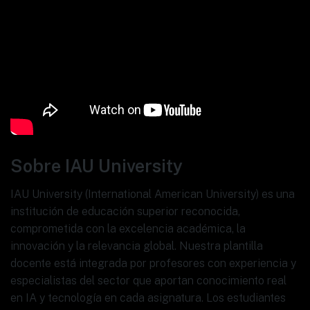
Sobre IAU University
IAU University (International American University) es una
institución de educación superior reconocida,
comprometida con la excelencia académica, la
innovación y la relevancia global. Nuestra plantilla
docente está integrada por profesores con experiencia y
especialistas del sector que aportan conocimiento real
en IA y tecnología en cada asignatura. Los estudiantes