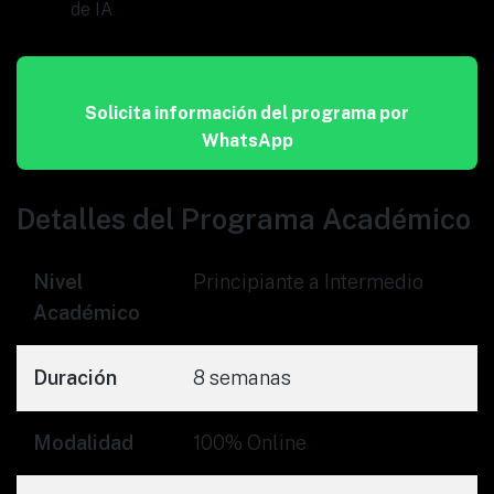
de IA
Solicita información del programa por
WhatsApp
Detalles del Programa Académico
Nivel
Principiante a Intermedio
Académico
Duración
8 semanas
Modalidad
100% Online