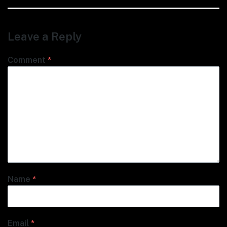
Leave a Reply
Comment
*
Name
*
Email
*