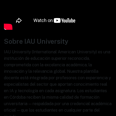
Sobre IAU University
IAU University (International American University) es una
institución de educación superior reconocida,
comprometida con la excelencia académica, la
innovación y la relevancia global. Nuestra plantilla
docente está integrada por profesores con experiencia y
especialistas del sector que aportan conocimiento real
en IA y tecnología en cada asignatura. Los estudiantes
en Córdoba reciben la misma calidad de formación
universitaria — respaldada por una credencial académica
oficial — que los estudiantes en cualquier parte del