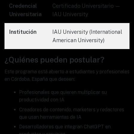
Credencial
Certificado Universitario —
Universitaria
IAU University
Institución
IAU University (International
American University)
¿Quiénes pueden postular?
Este programa está abierto a estudiantes y profesionales
en Córdoba, España que deseen:
Profesionales que quieren multiplicar su
productividad con IA
Creadores de contenido, marketers y redactores
que usan herramientas de IA
Desarrolladores que integran ChatGPT en