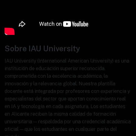
Sobre IAU University
IAU University (International American University) es una
institución de educación superior reconocida,
comprometida con la excelencia académica, la
innovación y la relevancia global. Nuestra plantilla
docente está integrada por profesores con experiencia y
especialistas del sector que aportan conocimiento real
en IA y tecnología en cada asignatura. Los estudiantes
en Alicante reciben la misma calidad de formación
universitaria — respaldada por una credencial académica
oficial — que los estudiantes en cualquier parte del