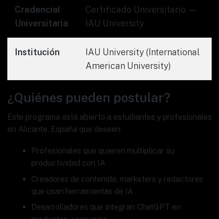
Credencial
Certificado Universitario —
Universitaria
IAU University
Institución
IAU University (International
American University)
¿Quiénes pueden postular?
Este programa está abierto a estudiantes y profesionales
en Alicante, España que deseen:
Profesionales que quieren multiplicar su
productividad con IA
Creadores de contenido, marketers y redactores
que usan herramientas de IA
Desarrolladores que integran ChatGPT en