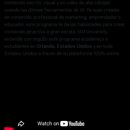
contenido escrito, visual y en video de alta calidad
usando las últimas herramientas de IA. Ya seas creador
de contenido, profesional de marketing, emprendedor o
educador, este programa te da las habilidades para crear
contenido atractivo a gran escala. IAU University
extiende con orgullo este programa académico a
estudiantes en
Orlando, Estados Unidos
y en toda
Estados Unidos a través de su plataforma 100% online.