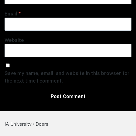
Email
*
Website
Save my name, email, and website in this browser for
the next time I comment.
IA University • Doers