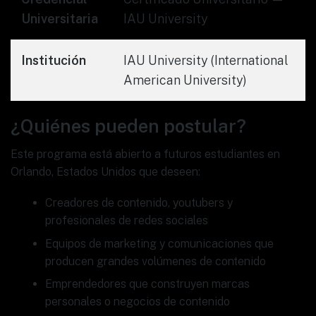
Universitaria
IAU University
Institución
IAU University (International
American University)
¿Quiénes pueden postular?
Este programa está abierto a futuros estudiantes en
Orlando, Estados Unidos que deseen:
Creadores de contenido, youtubers y
profesionales de redes sociales
Equipos de marketing y comunicaciones que
producen grandes volúmenes de contenido
Emprendedores que construyen marcas
personales o negocios de contenido