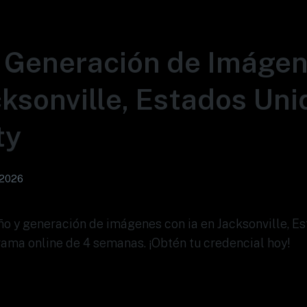
 Generación de Imáge
cksonville, Estados Uni
ty
 2026
eño y generación de imágenes con ia en Jacksonville, E
rama online de 4 semanas. ¡Obtén tu credencial hoy!