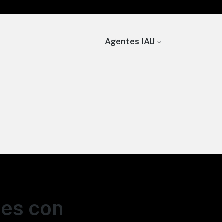
Agentes IAU
nes con