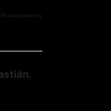
00% online university
astián,