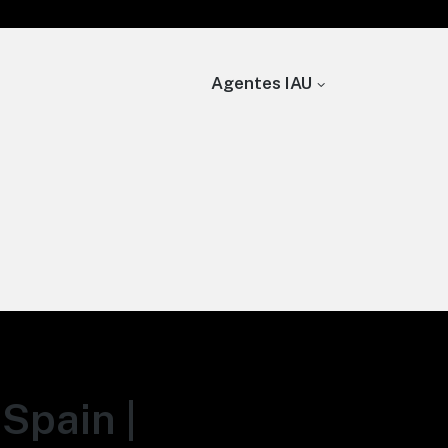
Agentes IAU
Spain |