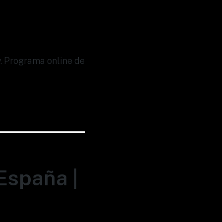
y. Programa online de
España |